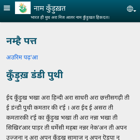
Skip to main content
नाम कुँड़ुख़त
Se
भारत ही मुध अरा निज आलर नाम कुँड़ुख़त हिकदत।
नम्है पत्त
अउरिम पढ़'आ
कुँड़ुख़ डंडी पुथी
ईद कुँड़ुख भखा अरा हिन्दी अरा साधरी अरा छत्तीसगढ़ी ती
ई डंन्डी पुथी कमतार की र’ई । अरा ईद ई असरा ती
कमतारकी र’ई का कुँड़ुख भखा ती अरा नन्ना भखा ती
सिखिर’आर पाड़र ती धर्मेसी महबा नन्नर नेक’अन ती अपन
उज्जना नू अरा अपन कुँड़ख सामाज नू अपन ऎड़पा नू